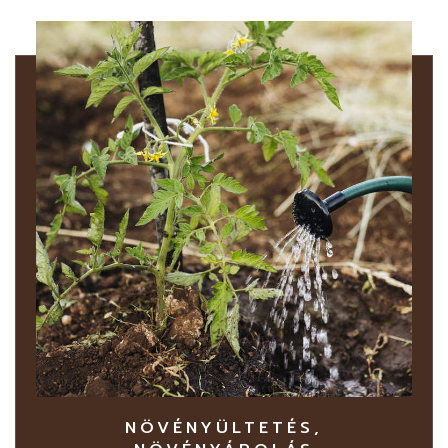
NÖVÉNYÜLTETÉS,